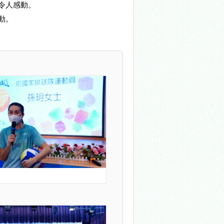
令人感動。
動。