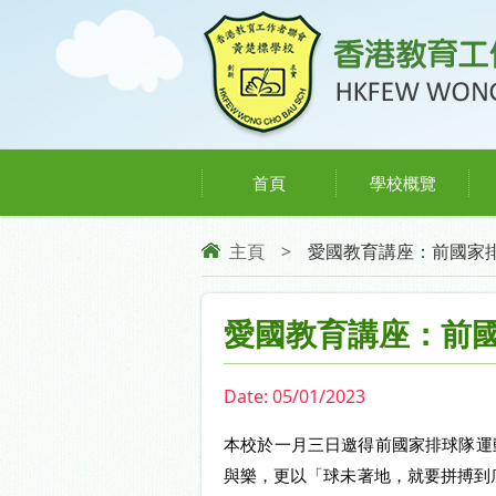
首頁
學校概覽
主頁
>
愛國教育講座：前國家排
愛國教育講座：前
Date:
05/01/2023
本校於一月三日邀得前國家排球隊運
與樂，更以「球未著地，就要拼搏到