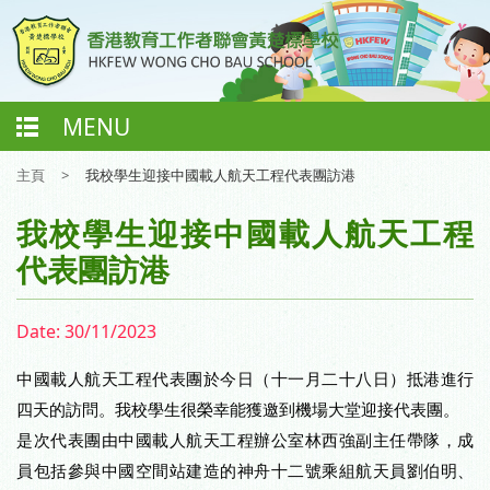
MENU
主頁
>
我校學生迎接中國載人航天工程代表團訪港
我校學生迎接中國載人航天工程
代表團訪港
Date:
30/11/2023
中國載人航天工程代表團於今日（十一月二十八日）抵港進行
四天的訪問。我校學生很榮幸能獲邀到機場大堂迎接代表團。
是次代表團由中國載人航天工程辦公室林西強副主任帶隊，成
員包括參與中國空間站建造的神舟十二號乘組航天員劉伯明、