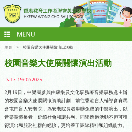
MENU
主頁
>
校園音樂大使展關懷演出活動
校園音樂大使展關懷演出活動
Date:
19/02/2025
2月19日，中樂團參與由康樂及文化事務署音樂事務處主辦
的校園音樂大使展關懷資助計劃，前往香港盲人輔導會賽馬
會屯門盲人安老院，為安老院長者舉辦免費的中樂演出，以
音樂關懷長者，延續社會和諧共融。同學透過活動不但可獲
得演出和服務社群的經驗，更培養了團隊精神和組織能力。