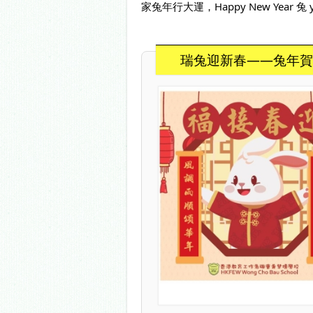
家兔年行大運，Happy New Year 兔 
瑞兔迎新春——兔年賀