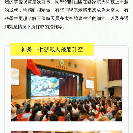
烈的掌聲祝賀是次盛事。同學們對祖國在國家航天科技上卓越
的成就，均感到很驕傲。有些同學表示將來想成為太空人，有
些學生更想了解三位航天員在太空艙裏生活的細節，以及在遇
到緊急情況下所採取的措施等。
神舟十七號載人飛船升空