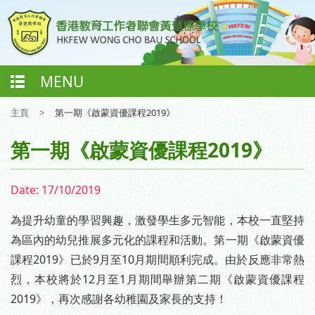
MENU
主頁
>
第一期《啟蒙資優課程2019》
第一期《啟蒙資優課程2019》
Date:
17/10/2019
為提升幼童的學習興趣，激發學生多元智能，本校一直堅持
為區內的幼兒推展多元化的課程和活動。第一期《啟蒙資優
課程2019》已於9月至10月期間順利完成。由於反應非常熱
烈，本校將於12月至1月期間舉辦第二期《啟蒙資優課程
2019》，再次感謝各幼稚園及家長的支持！