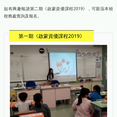
如有興趣報讀第二期《啟蒙資優課程2019》，可親蒞本校
校務處查詢及報名。
第一期《啟蒙資優課程2019》