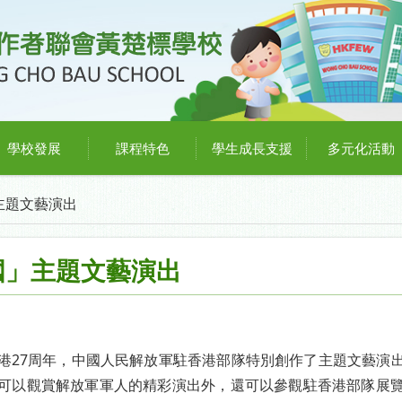
學校發展
課程特色
學生成長支援
多元化活動
主題文藝演出
國」主題文藝演出
港27周年，中國人民解放軍駐香港部隊特別創作了主題文藝演
可以觀賞解放軍軍人的精彩演出外，還可以參觀駐香港部隊展