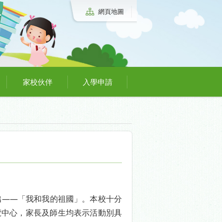
網頁地圖
家校伙伴
入學申請
出——「我和我的祖國」。本校十分
覽中心，家長及師生均表示活動別具