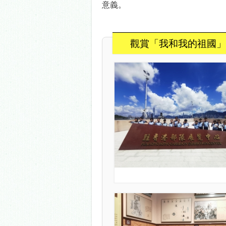
意義。
觀賞「我和我的祖國」