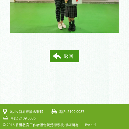
返回
地址: 新界東涌逸東邨
電話: 2109 0087
傳真: 2109 0086
© 2016 香港教育工作者聯會黃楚標學校.版權所有. |
By: ctd