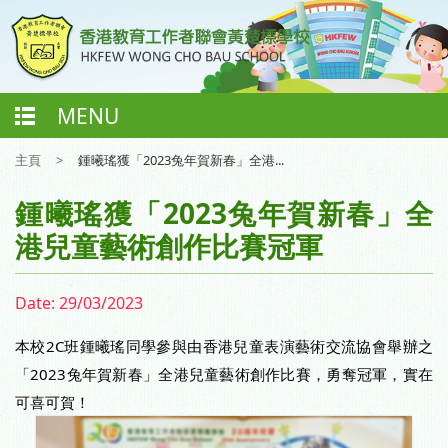
MENU
主頁
>
鍾曦瑤獲「2023兔年賀新春」全港...
鍾曦瑤獲「2023兔年賀新春」全
港兒童藝術創作比賽冠軍
Date:
29/03/2023
本校2C班鍾曦瑤同學參與由香港兒童表演藝術交流協會舉辦之
「2023兔年賀新春」全港兒童藝術創作比賽，勇奪冠軍，實在
可喜可賀！