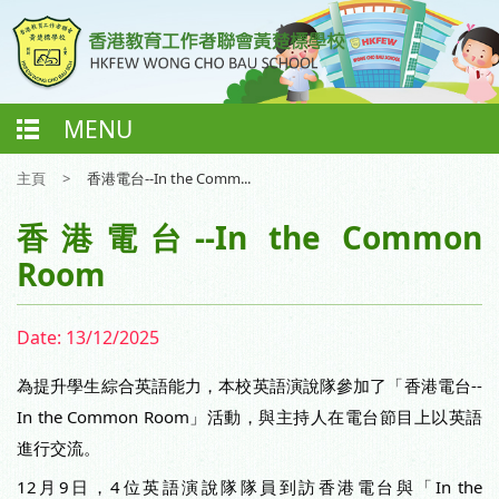
MENU
主頁
>
香港電台--In the Comm...
香港電台--In the Common
Room
Date:
13/12/2025
為提升學生綜合英語能力，本校英語演說隊參加了「香港電台--
In the Common Room」活動，與主持人在電台節目上以英語
進行交流。
12月9日，4位英語演說隊隊員到訪香港電台與「In the