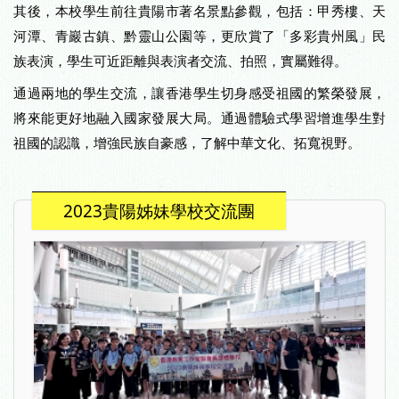
其後，本校學生前往貴陽市著名景點參觀，包括：甲秀樓、天
河潭、青巖古鎮、黔靈山公園等，更欣賞了「多彩貴州風」民
族表演，學生可近距離與表演者交流、拍照，實屬難得。
通過兩地的學生交流，讓香港學生切身感受祖國的繁榮發展，
將來能更好地融入國家發展大局。通過體驗式學習增進學生對
祖國的認識，增強民族自豪感，了解中華文化、拓寬視野。
2023貴陽姊妹學校交流團