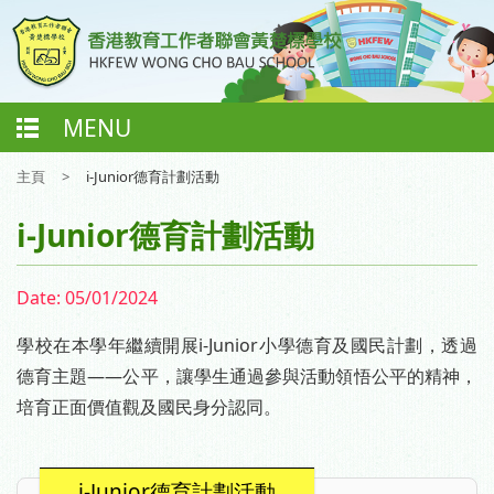
MENU
主頁
>
i-Junior德育計劃活動
i-Junior德育計劃活動
Date:
05/01/2024
學校在本學年繼續開展i-Junior小學德育及國民計劃，透過
德育主題——公平，讓學生通過參與活動領悟公平的精神，
培育正面價值觀及國民身分認同。
i-Junior德育計劃活動