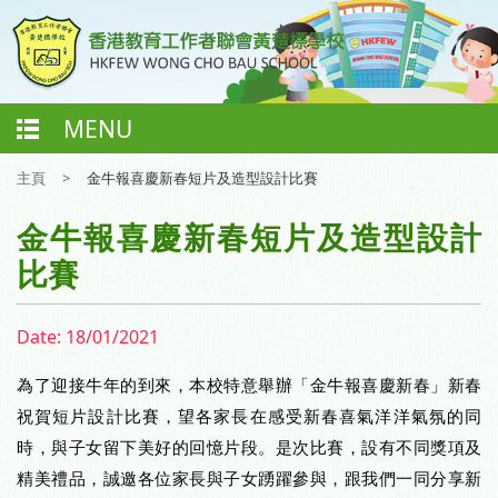
MENU
主頁
>
金牛報喜慶新春短片及造型設計比賽
金牛報喜慶新春短片及造型設計
比賽
Date:
18/01/2021
為了迎接牛年的到來，本校特意舉辦「金牛報喜慶新春」新春
祝賀短片設計比賽，望各家長在感受新春喜氣洋洋氣氛的同
時，與子女留下美好的回憶片段。是次比賽，設有不同獎項及
精美禮品，誠邀各位家長與子女踴躍參與，跟我們一同分享新