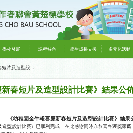
學校發展
課程特色
學生成長支援
多元化活動
短片及造型設...
慶新春短片及造型設計比賽》結果公
《幼稚園金牛報喜慶新春短片及造型設計比賽》結果
及造型設計比賽》已順利完成，在此感謝同時亦恭喜各獲獎家庭