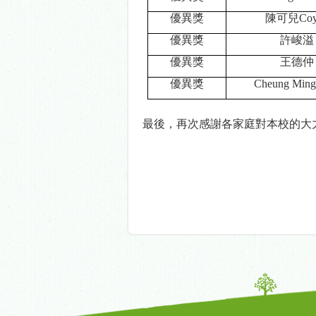
優異獎
陳可兒
Co
優異獎
許峻溢
優異獎
王德仲
優異獎
Cheung Ming
最後，再次感謝各家庭對本校的大