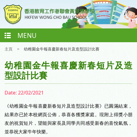
MENU
主頁
>
幼稚園金牛報喜慶新春短片及造型設計比賽
幼稚園金牛報喜慶新春短片及造
型設計比賽
Date:
22/02/2021
《幼稚園金牛報喜慶新春短片及造型設計比賽》已圓滿結束，
結果亦已於本校網頁公佈，恭喜各獲獎家庭。現附上得獎小朋
友的祝賀短片，望能與家長及同學共同感受新春的喜悅氣氛，
並恭祝大家牛年快樂。