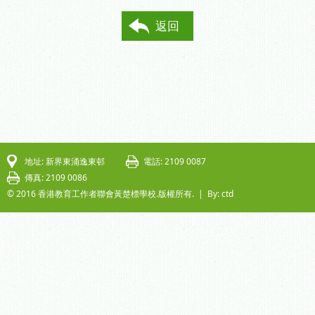
返回
地址: 新界東涌逸東邨
電話: 2109 0087
傳真: 2109 0086
© 2016 香港教育工作者聯會黃楚標學校.版權所有. |
By: ctd