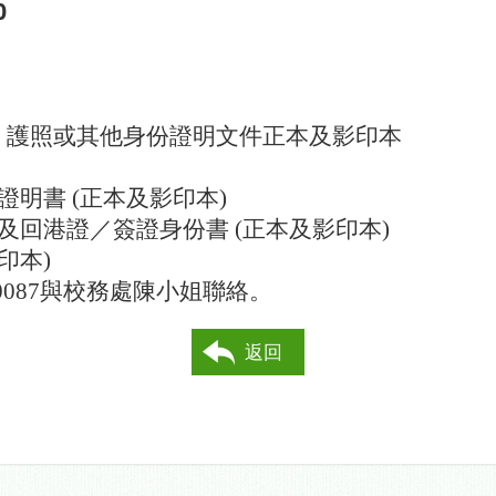
0
、護照或其他身份證明文件正本及影印本
證明書
(
正本及影印本
)
及回港證／簽證身份書
(
正本及影印本
)
印本
)
0087
與校務處陳小姐聯絡。
返回