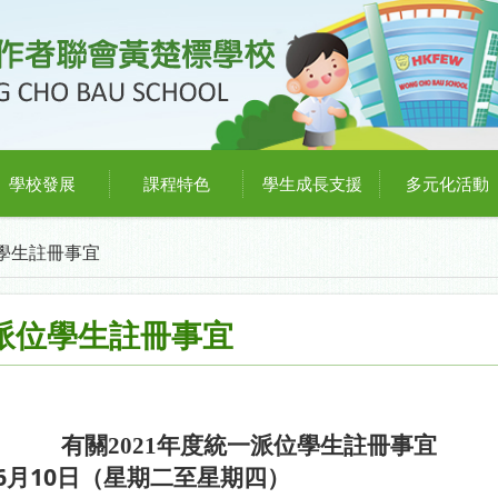
學校發展
課程特色
學生成長支援
多元化活動
位學生註冊事宜
一派位學生註冊事宜
有關
2021
年度統一派位學生註冊事宜
6
10
月
日（星期二至星期四）