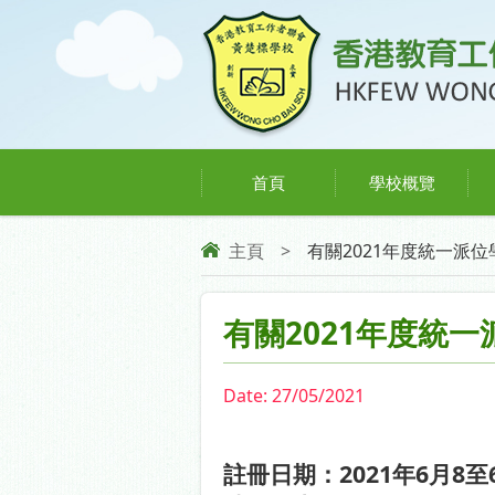
首頁
學校概覽
主頁
>
有關2021年度統一派
有關2021年度統
Date:
27/05/2021
2021
6
8
註冊日期：
年
月
至