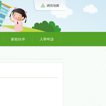
網頁地圖
家校伙伴
入學申請