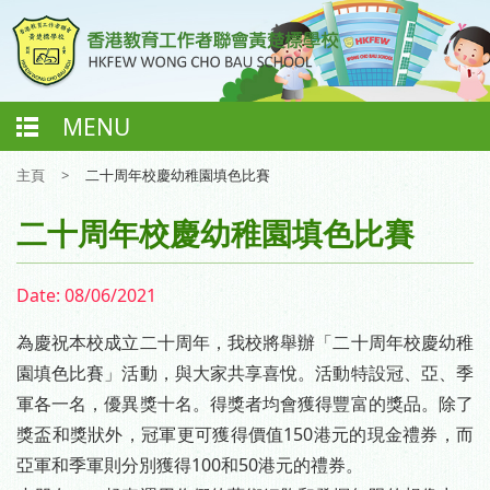
MENU
主頁
>
二十周年校慶幼稚園填色比賽
二十周年校慶幼稚園填色比賽
Date:
08/06/2021
為慶祝本校成立二十周年，我校將舉辦「二十周年校慶幼稚
園填色比賽」活動，與大家共享喜悅。活動特設冠、亞、季
軍各一名，優異獎十名。得獎者均會獲得豐富的獎品。除了
獎盃和獎狀外，冠軍更可獲得價值150港元的現金禮券，而
亞軍和季軍則分別獲得100和50港元的禮券。