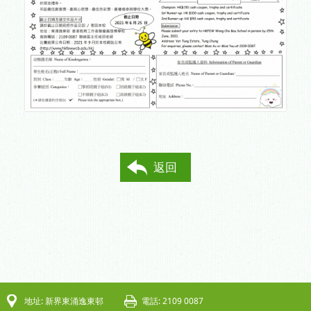
返回
地址: 新界東涌逸東邨
電話: 2109 0087