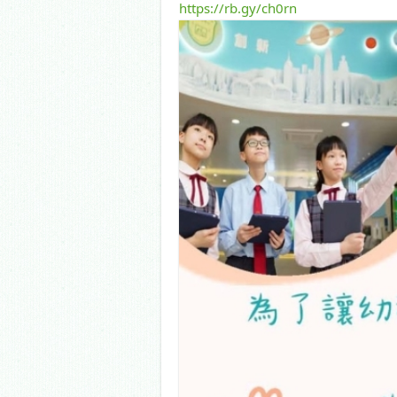
https://rb.gy/ch0rn