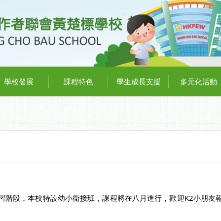
學校發展
課程特色
學生成長支援
多元化活動
習階段，本校特設幼小銜接班，課程將在八月進行，歡迎K2小朋友