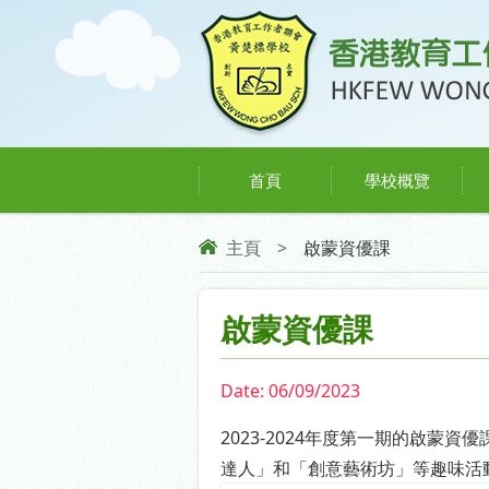
首頁
學校概覽
主頁
>
啟蒙資優課
啟蒙資優課
Date:
06/09/2023
2023-2024年度第一期的啟蒙
達人」和「創意藝術坊」等趣味活