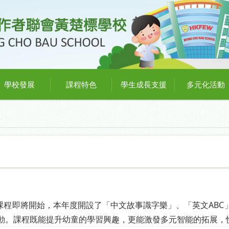
學校發展
課程特色
學生成長支援
多元化活動
資優課程即將開始，本年度開設了「中文故事識字樂」、「英文ABC」
動。課程既能提升幼童的學習興趣，更能激發多元智能的拓展，