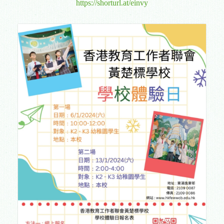
https://shorturl.at/einvy