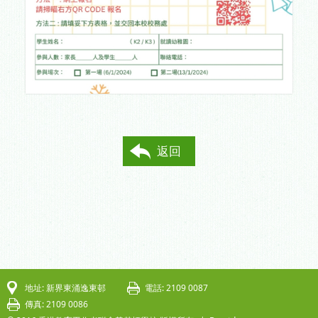
返回
地址: 新界東涌逸東邨
電話: 2109 0087
傳真: 2109 0086