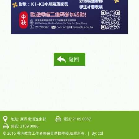
返回
地址: 新界東涌逸東邨
電話: 2109 0087
傳真: 2109 0086
© 2016 香港教育工作者聯會黃楚標學校.版權所有. |
By: ctd