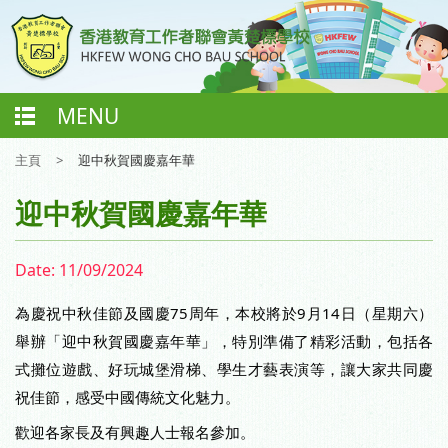
MENU
主頁
>
迎中秋賀國慶嘉年華
迎中秋賀國慶嘉年華
Date:
11/09/2024
為慶祝中秋佳節及國慶75周年，本校將於9月14日（星期六）
舉辦「迎中秋賀國慶嘉年華」，特別準備了精彩活動，包括各
式攤位遊戲、好玩城堡滑梯、學生才藝表演等，讓大家共同慶
祝佳節，感受中國傳統文化魅力。
歡迎各家長及有興趣人士報名參加。