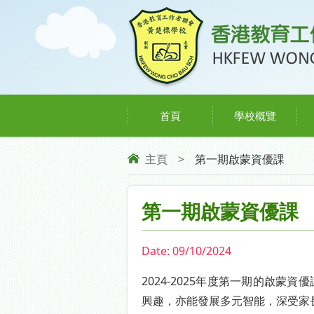
首頁
學校概覽
主頁
>
第一期啟蒙資優課
第一期啟蒙資優課
Date:
09/10/2024
2024-2025年度第一期的啟蒙
興趣，亦能發展多元智能，深受家