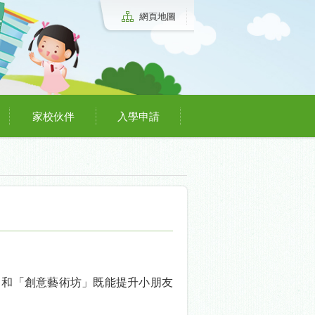
網頁地圖
家校伙伴
入學申請
達人」和「創意藝術坊」既能提升小朋友