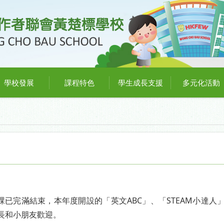
學校發展
課程特色
學生成長支援
多元化活動
資優課已完滿結束，本年度開設的「英文ABC」、「STEAM小
長和小朋友歡迎。