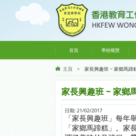
首頁
學校概覽
主頁
>
家長興趣班 ~ 家鄉馬蹄
家長興趣班 ~ 家鄉
日期:
21/02/2017
「家長興趣班」每年
「家鄉馬蹄糕」。
家