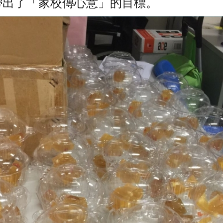
帶出了「家校傳心意」
的目標。