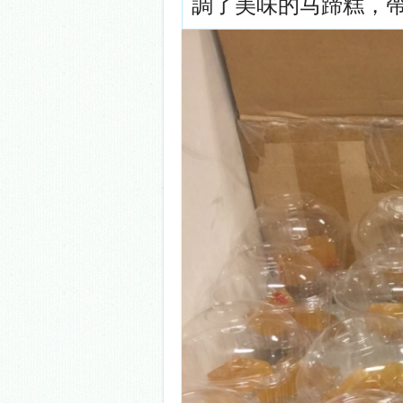
調了美味的马蹄糕，