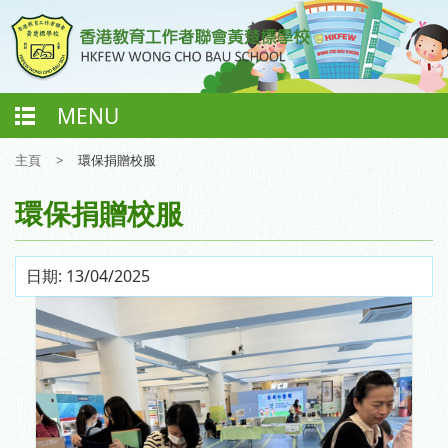
MENU
主頁
>
環保捐贈校服
環保捐贈校服
日期:
13/04/2025