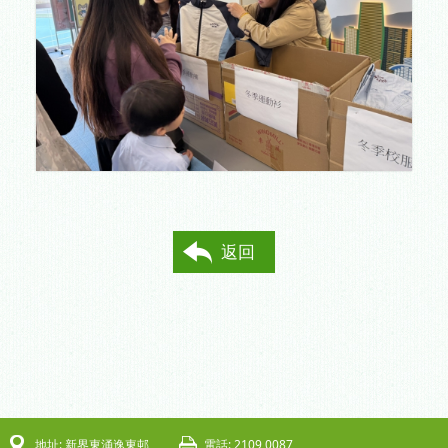
返回
地址: 新界東涌逸東邨
電話: 2109 0087