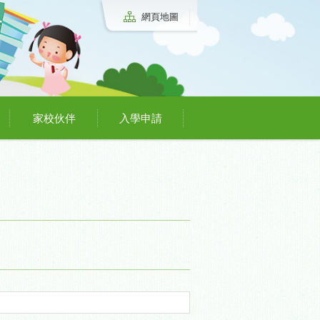
網頁地圖
家校伙伴
入學申請