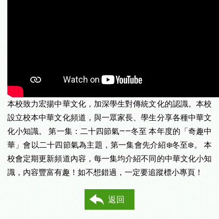
本校致力宏揚中華文化，加深學生對傳統文化的認識。本校
設立校本中華文化頻道，與一眾家長、學生分享各種中華文
化小知識。 第一集：二十四節氣——冬至 本年度的「奇趣中
華」會以二十四節氣為主題，第一集會先介紹❄️冬至❄️。 本
校會定期更新頻道內容，每一集均介紹不同的中華文化小知
識，內容豐富有趣！如不想錯過，一定要追蹤標小專頁！
返回