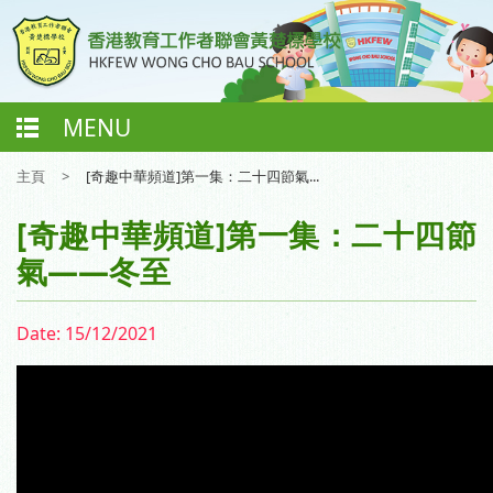
MENU
主頁
>
[奇趣中華頻道]第一集：二十四節氣...
[奇趣中華頻道]第一集：二十四節
氣——冬至
Date:
15/12/2021