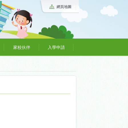
網頁地圖
家校伙伴
入學申請