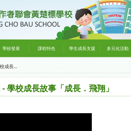
學校發展
課程特色
學生成長支援
多元化活動
校成長...
 - 學校成長故事「成長．飛翔」