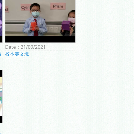
Date：
21/09/2021
讀
校本英文班