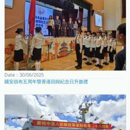
Date：
30/06/2025
國安頒布五周年暨香港回歸紀念日升旗禮