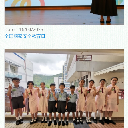
Date：
16/04/2025
全民國家安全教育日