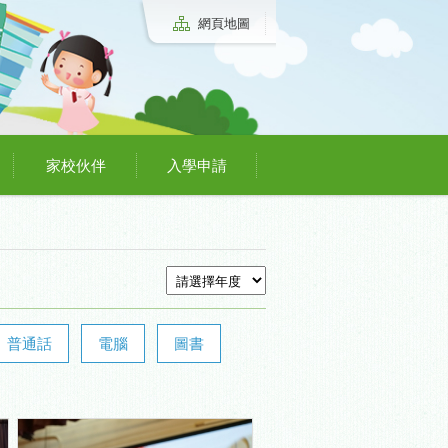
網頁地圖
家校伙伴
入學申請
普通話
電腦
圖書