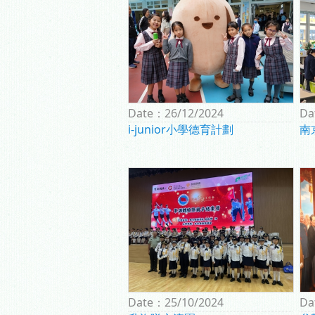
Date：
26/12/2024
Da
i-junior小學德育計劃
南
Date：
25/10/2024
Da