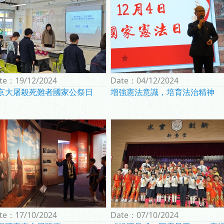
te：
19/12/2024
Date：
04/12/2024
京大屠殺死難者國家公祭日
增強憲法意識，培育法治精神
te：
17/10/2024
Date：
07/10/2024