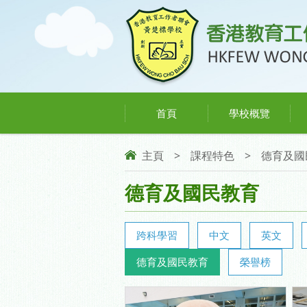
首頁
學校概覽
主頁
>
課程特色
>
德育及國
德育及國民教育
跨科學習
中文
英文
德育及國民教育
榮譽榜